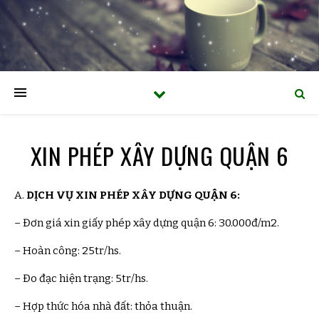
XIN PHÉP XÂY DỰNG QUẬN 6
A. DỊCH VỤ
XIN PHÉP XÂY DỰNG QUẬN 6
:
– Đơn giá
xin giấy phép xây dựng quận 6
: 30.000đ/m2.
– Hoàn công: 25tr/hs.
– Đo đạc hiện trạng: 5tr/hs.
– Hợp thức hóa nhà đất: thỏa thuận.