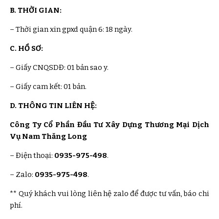
B. THỜI GIAN:
– Thời gian
xin gpxd quận 6
: 18 ngày.
C. HỒ SƠ:
– Giấy CNQSDĐ: 01 bản sao y.
– Giấy cam kết: 01 bản.
D. THÔNG TIN LIÊN HỆ:
Công Ty Cổ Phần Đầu Tư Xây Dựng Thương Mại Dịch
Vụ Nam Thăng Long
– Điện thoại:
0935-975-498
.
– Zalo:
0935-975-498
.
** Quý khách vui lòng liên hệ zalo để được tư vấn, báo chi
phí.