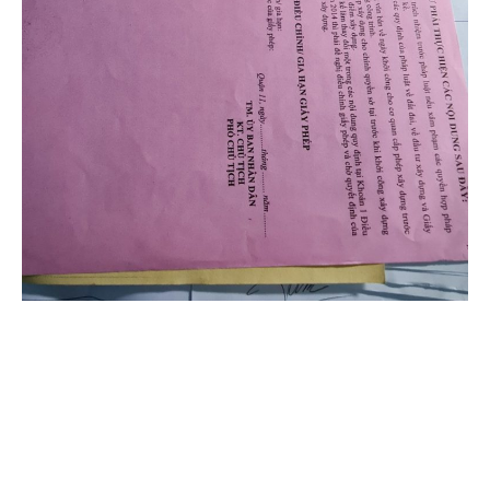
xin phép xây dựng mới quận 6
xin phép xây dựng quận 6
xin giấy phép xây dựng quận 6
xpxd quận 6